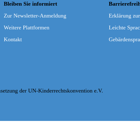
Bleiben Sie informiert
Barrierefrei
Zur Newsletter-Anmeldung
Erklärung zur
Weitere Plattformen
Leichte Spra
Kontakt
Gebärdenspra
setzung der UN-Kinderrechtskonvention e.V.