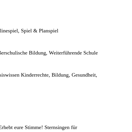
inespiel, Spiel & Planspiel
ßerschulische Bildung, Weiterführende Schule
siswissen Kinderrechte, Bildung, Gesundheit,
hebt eure Stimme! Sternsingen für