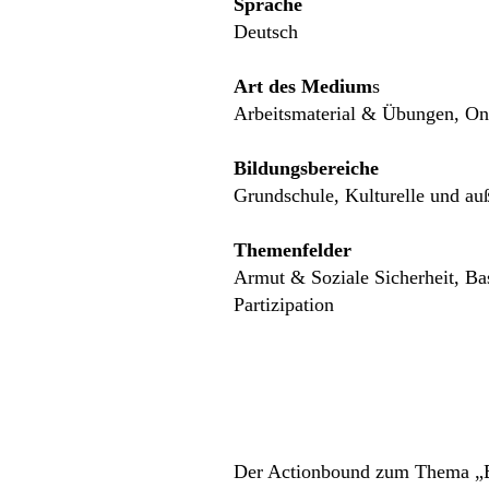
Sprache
Deutsch
Art des Medium
s
Arbeitsmaterial & Übungen, Onl
Bildungsbereiche
Grundschule, Kulturelle und au
Themenfelder
Armut & Soziale Sicherheit, Ba
Partizipation
Der Actionbound zum Thema „Er