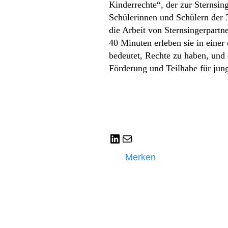
Kinderrechte“, der zur Sternsing
Schülerinnen und Schülern der 3
die Arbeit von Sternsingerpartn
40 Minuten erleben sie in einer
bedeutet, Rechte zu haben, und
Förderung und Teilhabe für ju
LinkedIn
E-Mail
Merken